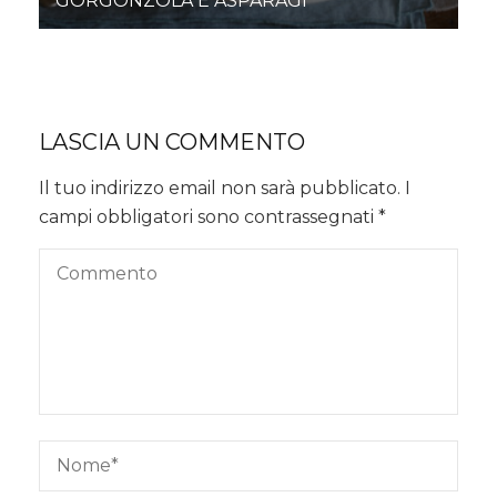
GORGONZOLA E ASPARAGI
LASCIA UN COMMENTO
Il tuo indirizzo email non sarà pubblicato.
I
campi obbligatori sono contrassegnati
*