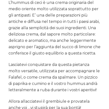
L’hummus di ceci è una crema originaria del
medio oriente molto utilizzata soprattutto per
gli antipasti. E’ una delle preparazioni più
antiche e diffusa nel tempo in tutti i paesi arabi,
grazie alla semplicità dei suoi ingredienti. Una
deliziosa crema, dal sapore molto particolare:
delicato e aromatico, ma anche leggermente
asprigno per l’aggiunta del succo di limone che
conferisce il giusto equilibrio a questa ricetta.
Lasciatevi conquistare da questa pietanza
molto versatile, utilizzata per accompagnare le
Falafel, o come crema da spalmare. Un pizzico
di paprika e cumino e il vostro hummus andrà
letteralmente a ruba durante i vostri aperitivi!
Allora allacciatevi il grembiule e provatela
anche voi …vi stupirà per la sua bontà!