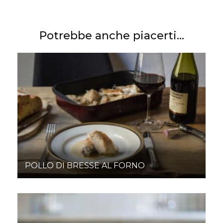
Potrebbe anche piacerti...
POLLO DI BRESSE AL FORNO