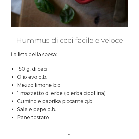
Hummus di ceci facile e veloce
La lista della spesa:
150 g. di ceci
Olio evo q.b.
Mezzo limone bio
1 mazzetto di erbe (io erba cipollina)
Cumino e paprika piccante q.b.
Sale e pepe q.b.
Pane tostato
…