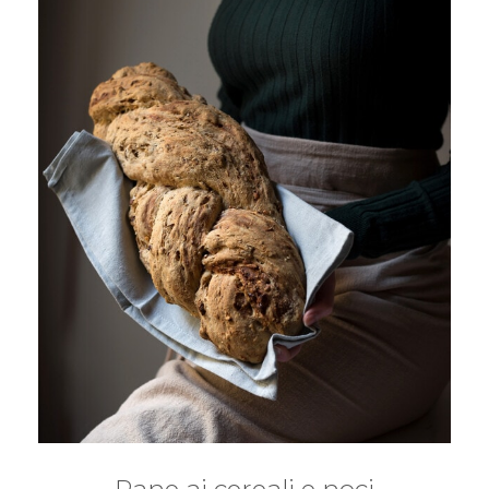
Pane ai cereali e noci