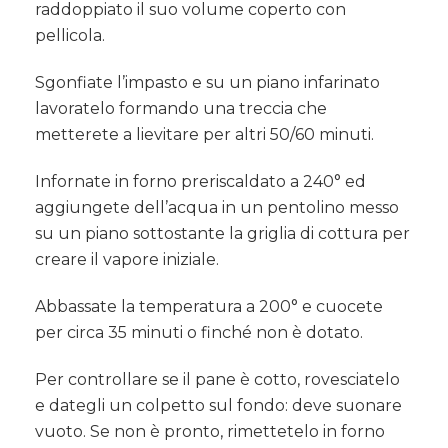
raddoppiato il suo volume coperto con
pellicola.
Sgonfiate l’impasto e su un piano infarinato
lavoratelo formando una treccia che
metterete a lievitare per altri 50/60 minuti.
Infornate in forno preriscaldato a 240° ed
aggiungete dell’acqua in un pentolino messo
su un piano sottostante la griglia di cottura per
creare il vapore iniziale.
Abbassate la temperatura a 200° e cuocete
per circa 35 minuti o finché non è dotato.
Per controllare se il pane è cotto, rovesciatelo
e dategli un colpetto sul fondo: deve suonare
vuoto. Se non è pronto, rimettetelo in forno