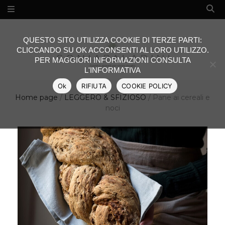
QUESTO SITO UTILIZZA COOKIE DI TERZE PARTI:
CLICCANDO SU OK ACCONSENTI AL LORO UTILIZZO.
PER MAGGIORI INFORMAZIONI CONSULTA
L'INFORMATIVA
Ok
RIFIUTA
COOKIE POLICY
Home page
/
LEGGERO & SFIZIOSO
/
Pane ai cereali e
noci