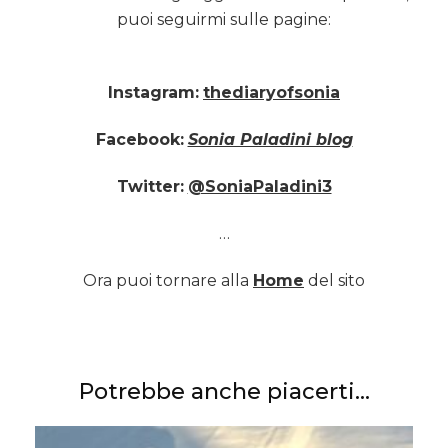
puoi seguirmi sulle pagine:
Instagram:
thediaryofsonia
Facebook:
Sonia Paladini blog
Twitter:
@SoniaPaladini3
…
Ora puoi tornare alla
Home
del sito
Potrebbe anche piacerti...