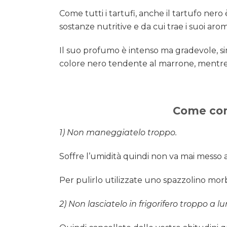
Come tutti i tartufi, anche il tartufo ner
sostanze nutritive e da cui trae i suoi aro
Il suo profumo è intenso ma gradevole, sim
colore nero tendente al marrone, mentre l
Come cons
1) Non maneggiatelo troppo.
Soffre l’umidità quindi non va mai messo 
Per pulirlo utilizzate uno spazzolino mor
2) Non lasciatelo in frigorifero troppo a lu