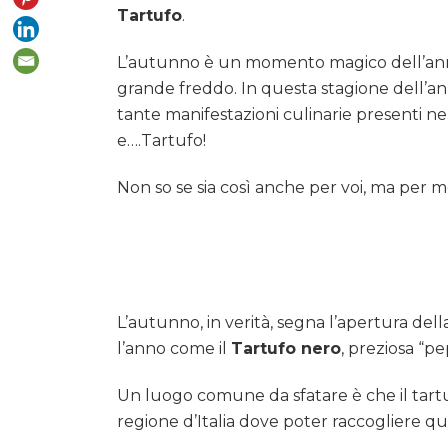
Tartufo
.
L’autunno è un momento magico dell’anno è
grande freddo. In questa stagione dell’an
tante manifestazioni culinarie presenti n
e….Tartufo!
Non so se sia così anche per voi, ma per 
L’autunno, in verità, segna l’apertura del
l’anno come il
Tartufo nero
, preziosa “pe
Un luogo comune da sfatare è che il tartufo
regione d’Italia dove poter raccogliere 