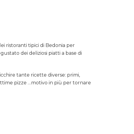
i ristoranti tipici di Bedonia per
stato dei deliziosi piatti a base di
cchire tante ricette diverse: primi,
time pizze …motivo in più per tornare