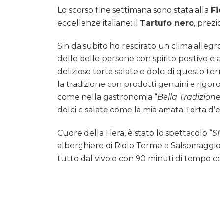
Lo scorso fine settimana sono stata alla
Fi
eccellenze italiane: il
Tartufo nero
, prezi
Sin da subito ho respirato un clima alleg
delle belle persone con spirito positivo e 
deliziose torte salate e dolci di questo t
la tradizione con prodotti genuini e rigo
come nella gastronomia “
Bella Tradizion
dolci e salate come la mia amata Torta d’e
Cuore della Fiera, è stato lo spettacolo “
Sf
alberghiere di Riolo Terme e Salsomaggiore
tutto dal vivo e con 90 minuti di tempo c