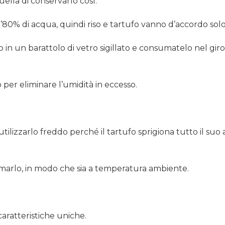
uella di conservarlo così.
ca l’80% di acqua, quindi riso e tartufo vanno d’accordo solo
in un barattolo di vetro sigillato e consumatelo nel giro d
per eliminare l’umidità in eccesso.
lizzarlo freddo perché il tartufo sprigiona tutto il suo 
umarlo, in modo che sia a temperatura ambiente.
aratteristiche uniche.