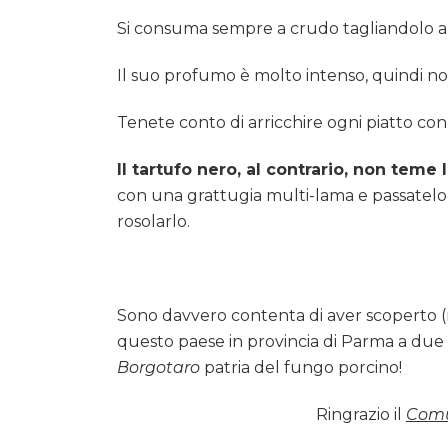
Si consuma sempre a crudo tagliandolo a la
Il suo profumo è molto intenso, quindi 
Tenete conto di arricchire ogni piatto co
Il tartufo nero, al contrario, non teme 
con una grattugia multi-lama e passatelo 
rosolarlo.
Sono davvero contenta di aver scoperto (n
questo paese in provincia di Parma a due 
Borgotaro
patria del fungo porcino!
Ringrazio il
Comu