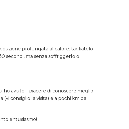
sposizione prolungata al calore: tagliatelo
30 secondi, ma senza soffriggerlo o
poi ho avuto il piacere di conoscere meglio
ia (vi consiglio la visita) e a pochi km da
tanto entusiasmo!