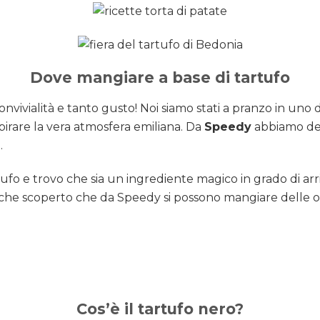
Dove mangiare a base di tartufo
vivialità e tanto gusto! Noi siamo stati a pranzo in uno de
spirare la vera atmosfera emiliana. Da
Speedy
abbiamo degu
.
rtufo e trovo che sia un ingrediente magico in grado di arri
he scoperto che da Speedy si possono mangiare delle ot
Cos’è il tartufo nero?