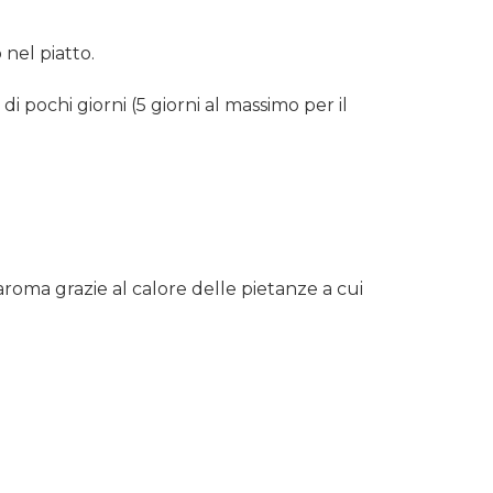
 nel piatto.
i pochi giorni (5 giorni al massimo per il
aroma grazie al calore delle pietanze a cui