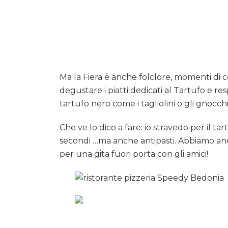
Ma la Fiera è anche folclore, momenti di con
degustare i piatti dedicati al Tartufo e re
tartufo nero come i tagliolini o gli gnocchi
Che ve lo dico a fare: io stravedo per il ta
secondi …ma anche antipasti. Abbiamo anc
per una gita fuori porta con gli amici!