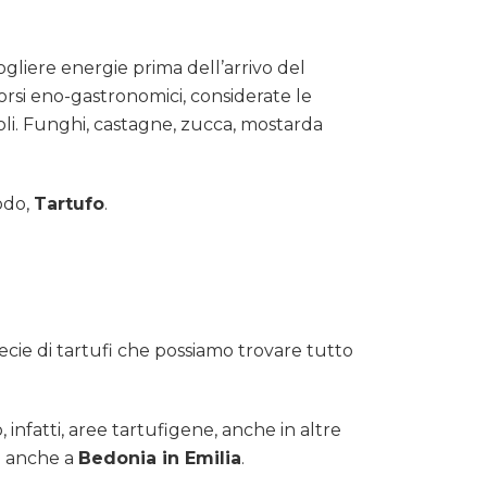
gliere energie prima dell’arrivo del
orsi eno-gastronomici, considerate le
oli. Funghi, castagne, zucca, mostarda
odo,
Tartufo
.
ecie di tartufi che possiamo trovare tutto
infatti, aree tartufigene, anche in altre
è anche a
Bedonia in Emilia
.