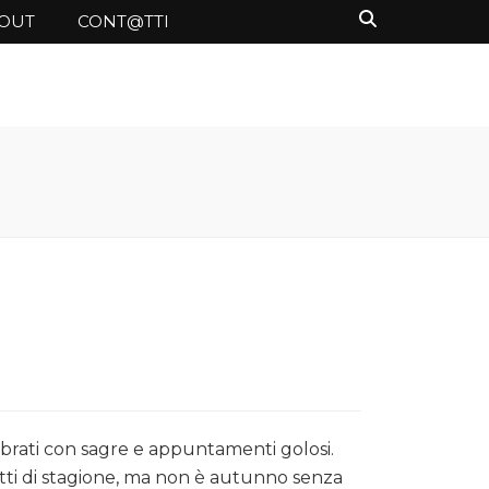
OUT
CONT@TTI
lebrati con sagre e appuntamenti golosi.
otti di stagione, ma non è autunno senza