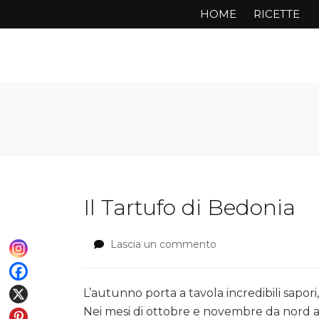
HOME
RICETTE
Il Tartufo di Bedonia
Lascia un commento
su
Il
Tartufo
di
L’autunno porta a tavola incredibili sapori
Bedonia
Nei mesi di ottobre e novembre da nord a 