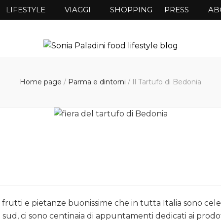
LIFESTYLE
VIAGGI
SHOPPING
PRESS
AB
Home page
/
Parma e dintorni
/
Il Tartufo di Bedonia
, frutti e pietanze buonissime che in tutta Italia sono ce
sud, ci sono centinaia di appuntamenti dedicati ai prod