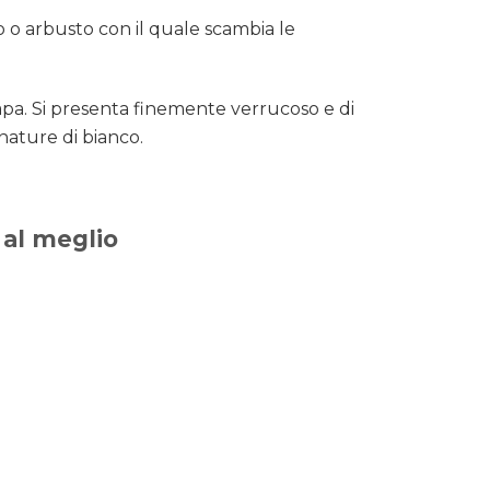
o o arbusto con il quale scambia le
rapa. Si presenta finemente verrucoso e di
nature di bianco.
 al meglio