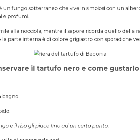
o è un fungo sotterraneo che vive in simbiosi con un alber
mi e profumi.
ile alla nocciola, mentre il sapore ricorda quello della 
a parte interna è di colore grigiastro con sporadiche ve
ervare il tartufo nero e come gustarlo
a bagno.
bido.
ngo e il riso gli piace fino ad un certo punto.