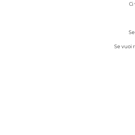
Ci
Se
Se vuoi 