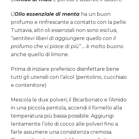
L’
Olio essenziale di menta
ha un buon
profumo e rinfrescante a contatto con la pelle.
Tuttavia, altri oli essenziali non sono esclusi,
“
sentitevi liberi di aggiungere quello con il
profumo che vi piace di più” …
è molto buono
anche quello di limone.
Prima di iniziare preferisco disinfettare bene
tutti gli utensili con l’alcol (pentolino, cucchiaio
e contenitore)
Mescola le due polveri, il Bicarbonato e l’Amido
in una piccola pentola, accendi il fornello alla
temperatura più bassa possibile. Aggiungi
lentamente l’olio di cocco alle polveri fino a
farle assumere una consistenza cremosa.