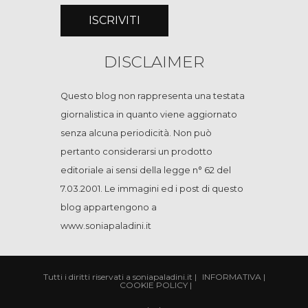
DISCLAIMER
Questo blog non rappresenta una testata
giornalistica in quanto viene aggiornato
senza alcuna periodicità. Non può
pertanto considerarsi un prodotto
editoriale ai sensi della legge n° 62 del
7.03.2001. Le immagini ed i post di questo
blog appartengono a
www.soniapaladini.it
Tutti i diritti riservati a soniapaladini.it
|
INFORMATIVA
|
COOKIE POLICY
|