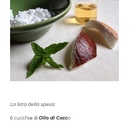
La lista della spesa:
6 cucchiai di
Olio di Cocc
o