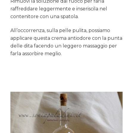
Rimuovi la soluzione dal fuoco per farla
raffreddare leggermente e inseriscila nel
contenitore con una spatola.
All’occorrenza, sulla pelle pulita, possiamo
applicare questa crema antiodore con la punta
delle dita facendo un leggero massaggio per
farla assorbire meglio.