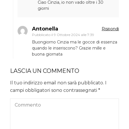
Ciao Cinzia, io non vado oltre i 30
giorni
Antonella
Rispondi
Pubblicato il
9 Ottobre 2024 alle 7:39
Buongiorno Cinzia ma le gocce di essenza
quando le inseriscono? Grazie mille e
buona giornata
LASCIA UN COMMENTO
Il tuo indirizzo email non sarà pubblicato.
I
campi obbligatori sono contrassegnati
*