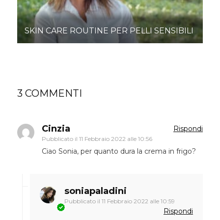
SKIN CARE ROUTINE PER PELLI SENSIBILI
3 COMMENTI
Cinzia
Rispondi
Pubblicato il
11 Febbraio 2022 alle 10:56
Ciao Sonia, per quanto dura la crema in frigo?
soniapaladini
Pubblicato il
11 Febbraio 2022 alle 10:59
Rispondi