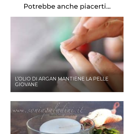
Potrebbe anche piacerti...
L’OLIO DI ARGAN MANTIENE LA PELLE
GIOVANE