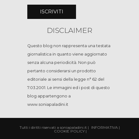
DISCLAIMER
Questo blog non rappresenta una testata
giornalistica in quanto viene aggiornato
senza alcuna periodicità. Non può
pertanto considerarsi un prodotto
editoriale ai sensi della legge n° 62 del
7.03.2001. Le immagini ed i post di questo
blog appartengono a
www.soniapaladini.it
Tutti i diritti riservati a soniapaladini.it
|
INFORMATIVA
|
COOKIE POLICY
|