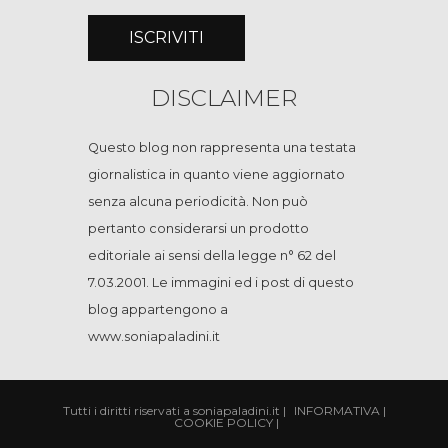
DISCLAIMER
Questo blog non rappresenta una testata
giornalistica in quanto viene aggiornato
senza alcuna periodicità. Non può
pertanto considerarsi un prodotto
editoriale ai sensi della legge n° 62 del
7.03.2001. Le immagini ed i post di questo
blog appartengono a
www.soniapaladini.it
Tutti i diritti riservati a soniapaladini.it
|
INFORMATIVA
|
COOKIE POLICY
|