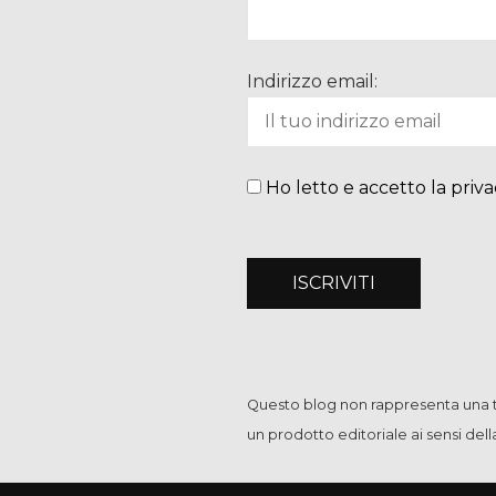
Indirizzo email:
Ho letto e accetto la priva
Questo blog non rappresenta una te
un prodotto editoriale ai sensi del