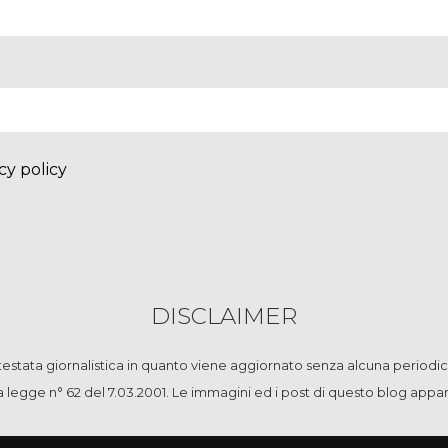
cy policy
DISCLAIMER
stata giornalistica in quanto viene aggiornato senza alcuna periodic
la legge n° 62 del 7.03.2001. Le immagini ed i post di questo blog app