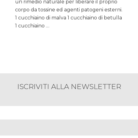
un rimedio naturale per liberare il proprio
disintossicante
corpo da tossine ed agenti patogeni esterni.
1 cucchiaino di malva 1 cucchiaino di betulla
1 cucchiaino …
ISCRIVITI ALLA NEWSLETTER