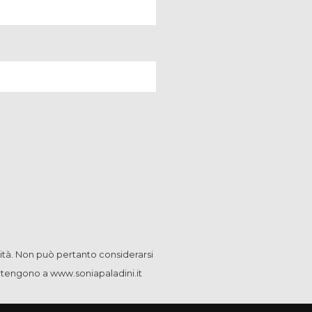
ità. Non può pertanto considerarsi
artengono a www.soniapaladini.it