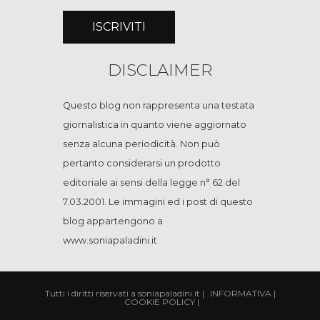
DISCLAIMER
Questo blog non rappresenta una testata
giornalistica in quanto viene aggiornato
senza alcuna periodicità. Non può
pertanto considerarsi un prodotto
editoriale ai sensi della legge n° 62 del
7.03.2001. Le immagini ed i post di questo
blog appartengono a
www.soniapaladini.it
Tutti i diritti riservati a soniapaladini.it
|
INFORMATIVA
|
COOKIE POLICY
|