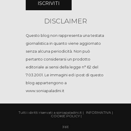
DISCLAIMER
Questo blog non rappresenta una testata
giornalistica in quanto viene aggiornato
senza alcuna periodicità. Non può
pertanto considerarsi un prodotto
editoriale ai sensi della legge n° 62 del
7.03.2001. Le immagini ed i post di questo
blog appartengono a
www.soniapaladini.it
Tutti i diritti riservati a soniapaladini.it
|
INFORMATIVA
|
COOKIE POLICY
|
|
cp
|