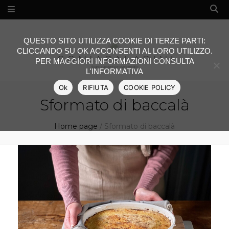
QUESTO SITO UTILIZZA COOKIE DI TERZE PARTI:
CLICCANDO SU OK ACCONSENTI AL LORO UTILIZZO.
PER MAGGIORI INFORMAZIONI CONSULTA
L'INFORMATIVA
Ok
RIFIUTA
COOKIE POLICY
Sformato di baccalà
Home page
/
Sformato di baccalà