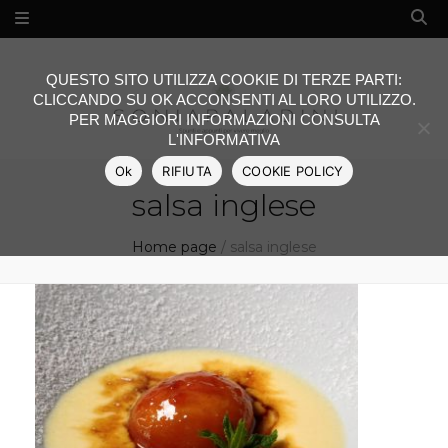
QUESTO SITO UTILIZZA COOKIE DI TERZE PARTI:
CLICCANDO SU OK ACCONSENTI AL LORO UTILIZZO.
PER MAGGIORI INFORMAZIONI CONSULTA
L'INFORMATIVA
Ok
RIFIUTA
COOKIE POLICY
salsa inglese
Home page
/
salsa inglese