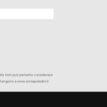
ità. Non può pertanto considerarsi
artengono a www.soniapaladini.it