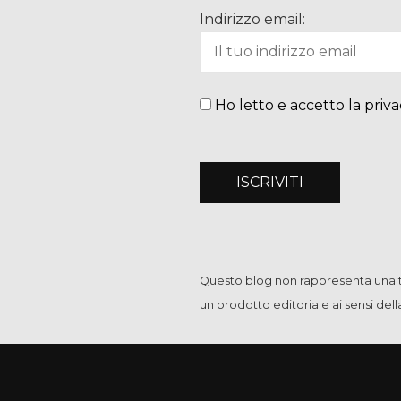
Indirizzo email:
Ho letto e accetto la priva
Questo blog non rappresenta una te
un prodotto editoriale ai sensi del