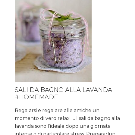
SALI DA BAGNO ALLA LAVANDA
#HOMEMADE
Regalarsi e regalare alle amiche un
momento di vero relax! … I sali da bagno alla
lavanda sono l’ideale dopo una giornata
intensa o di particolare stress. Prepararli in