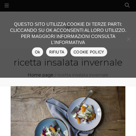
QUESTO SITO UTILIZZA COOKIE DI TERZE PARTI:
CLICCANDO SU OK ACCONSENTI AL LORO UTILIZZO.
PER MAGGIORI INFORMAZIONI CONSULTA
L'INFORMATIVA
Ok
RIFIUTA
COOKIE POLICY
ricetta insalata invernale
Home page
/
ricetta insalata invernale