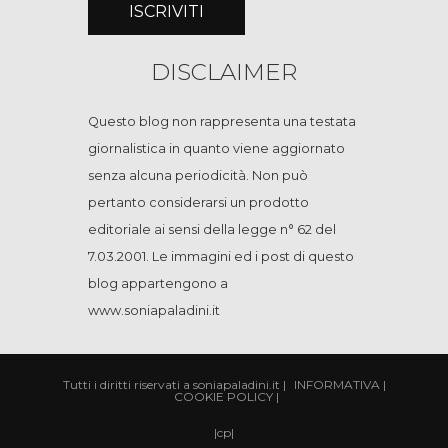
DISCLAIMER
Questo blog non rappresenta una testata
giornalistica in quanto viene aggiornato
senza alcuna periodicità. Non può
pertanto considerarsi un prodotto
editoriale ai sensi della legge n° 62 del
7.03.2001. Le immagini ed i post di questo
blog appartengono a
www.soniapaladini.it
Tutti i diritti riservati a soniapaladini.it
|
INFORMATIVA
|
COOKIE POLICY
|
|
cp
|