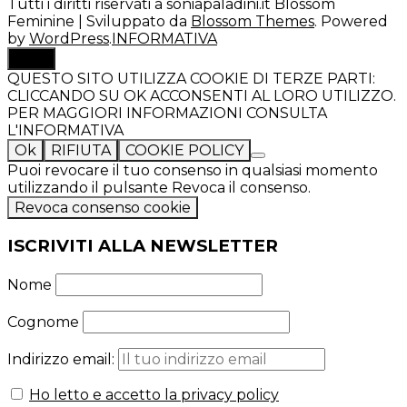
Tutti i diritti riservati a soniapaladini.it
Blossom
Feminine | Sviluppato da
Blossom Themes
. Powered
by
WordPress
.
INFORMATIVA
TOP
QUESTO SITO UTILIZZA COOKIE DI TERZE PARTI:
CLICCANDO SU OK ACCONSENTI AL LORO UTILIZZO.
PER MAGGIORI INFORMAZIONI CONSULTA
L'INFORMATIVA
Ok
RIFIUTA
COOKIE POLICY
Puoi revocare il tuo consenso in qualsiasi momento
utilizzando il pulsante Revoca il consenso.
Revoca consenso cookie
ISCRIVITI ALLA NEWSLETTER
Nome
Cognome
Indirizzo email:
Ho letto e accetto la privacy policy