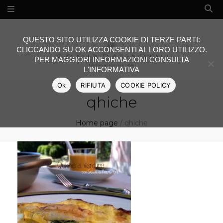
QUESTO SITO UTILIZZA COOKIE DI TERZE PARTI:
CLICCANDO SU OK ACCONSENTI AL LORO UTILIZZO.
PER MAGGIORI INFORMAZIONI CONSULTA
L'INFORMATIVA
Ok
RIFIUTA
COOKIE POLICY
qhiche
Home page
/
qhiche