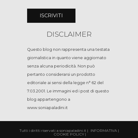
DISCLAIMER
Questo blog non rappresenta una testata
giornalistica in quanto viene aggiornato
senza alcuna periodicità. Non può
pertanto considerarsi un prodotto
editoriale ai sensi della legge n° 62 del
7.03.2001. Le immagini ed i post di questo
blog appartengono a
www.soniapaladini.it
Tutti i diritti riservati a soniapaladini.it
|
INFORMATIVA
|
COOKIE POLICY
|