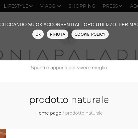
LIFESTYLE
VIAGGI
SHOPPING
PRESS
AB
: CLICCANDO SU OK ACCONSENTI AL LORO UTILIZZO. PER M
Ok
RIFIUTA
COOKIE POLICY
prodotto naturale
Home page
/
prodotto naturale