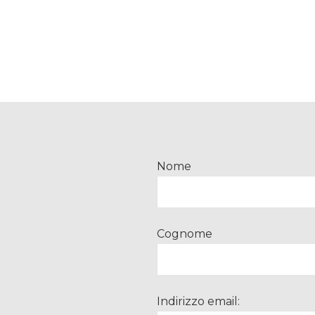
Nome
Cognome
Indirizzo email: