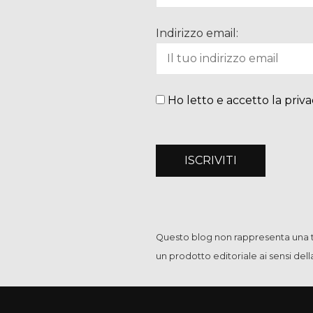
Indirizzo email:
Ho letto e accetto la priva
Questo blog non rappresenta una te
un prodotto editoriale ai sensi del