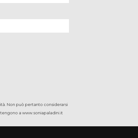
ità. Non può pertanto considerarsi
artengono a www.soniapaladini.it