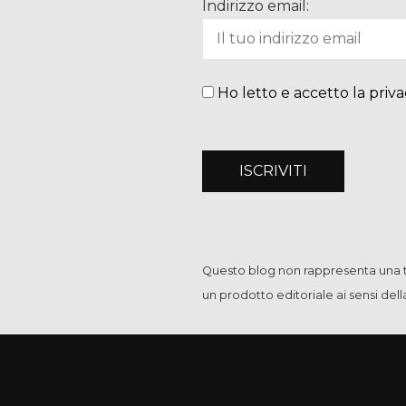
Indirizzo email:
Ho letto e accetto la priva
Questo blog non rappresenta una te
un prodotto editoriale ai sensi del