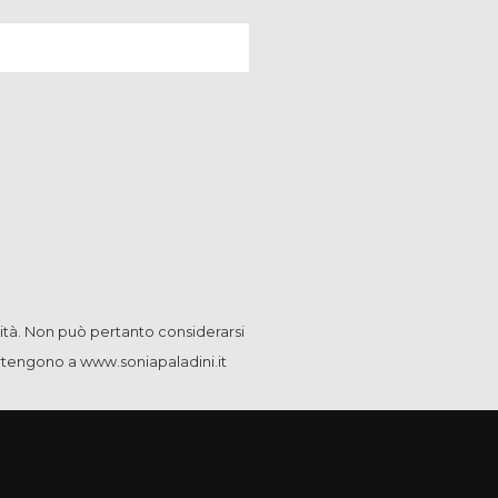
ità. Non può pertanto considerarsi
artengono a www.soniapaladini.it