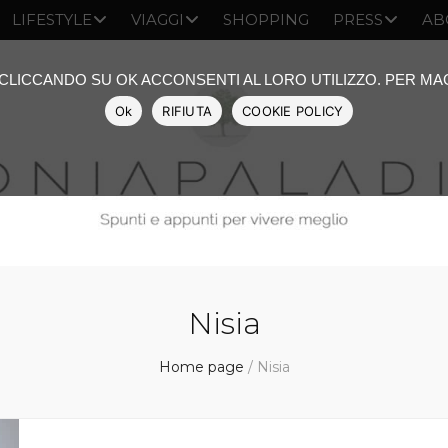
LIFESTYLE
VIAGGI
SHOPPING
PRESS
AB
: CLICCANDO SU OK ACCONSENTI AL LORO UTILIZZO. PER M
Ok
RIFIUTA
COOKIE POLICY
Nisia
Home page
/
Nisia