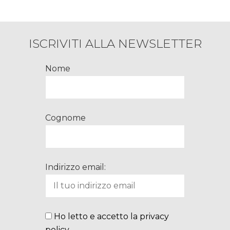
Parma
ISCRIVITI ALLA NEWSLETTER
Nome
Cognome
Indirizzo email:
Ho letto e accetto la privacy
policy