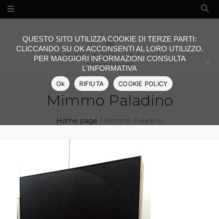
QUESTO SITO UTILIZZA COOKIE DI TERZE PARTI:
CLICCANDO SU OK ACCONSENTI AL LORO UTILIZZO.
PER MAGGIORI INFORMAZIONI CONSULTA
L'INFORMATIVA
Ok
RIFIUTA
COOKIE POLICY
Mimmo Paladino
Home page
/
Mimmo Paladino