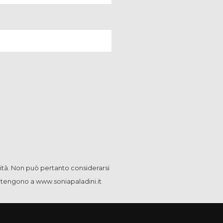
ità. Non può pertanto considerarsi
artengono a www.soniapaladini.it