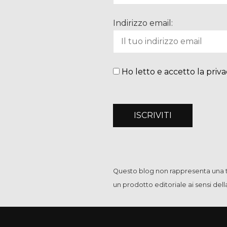
Indirizzo email:
Ho letto e accetto la priva
Questo blog non rappresenta una te
un prodotto editoriale ai sensi del