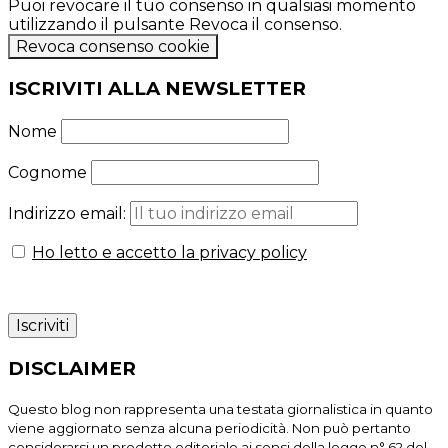
Puoi revocare il tuo consenso in qualsiasi momento
utilizzando il pulsante Revoca il consenso.
Revoca consenso cookie
ISCRIVITI ALLA NEWSLETTER
Nome
Cognome
Indirizzo email:
Ho letto e accetto la privacy policy
DISCLAIMER
Questo blog non rappresenta una testata giornalistica in quanto
viene aggiornato senza alcuna periodicità. Non può pertanto
considerarsi un prodotto editoriale ai sensi della legge n° 62 del