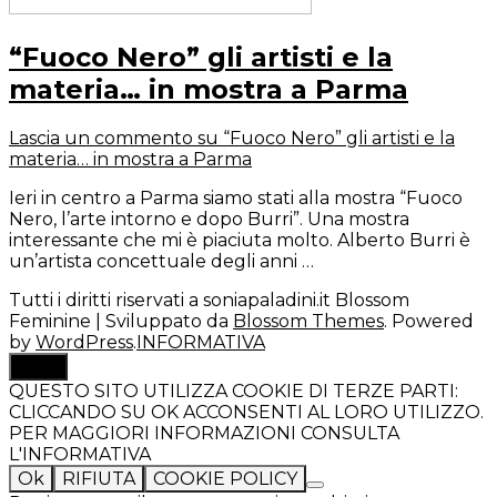
“Fuoco Nero” gli artisti e la
materia… in mostra a Parma
Lascia un commento
su “Fuoco Nero” gli artisti e la
materia… in mostra a Parma
Ieri in centro a Parma siamo stati alla mostra “Fuoco
Nero, l’arte intorno e dopo Burri”. Una mostra
interessante che mi è piaciuta molto. Alberto Burri è
un’artista concettuale degli anni …
Tutti i diritti riservati a soniapaladini.it
Blossom
Feminine | Sviluppato da
Blossom Themes
. Powered
by
WordPress
.
INFORMATIVA
TOP
QUESTO SITO UTILIZZA COOKIE DI TERZE PARTI:
CLICCANDO SU OK ACCONSENTI AL LORO UTILIZZO.
PER MAGGIORI INFORMAZIONI CONSULTA
L'INFORMATIVA
Ok
RIFIUTA
COOKIE POLICY