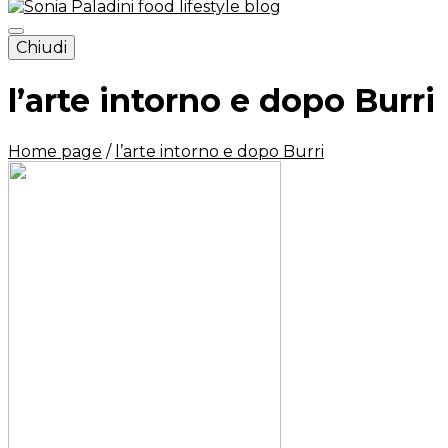
Chiudi
Sonia Paladini – food and
lifestyle blog – Italy
l’arte intorno e dopo Burri
Home page
/
l’arte intorno e dopo Burri