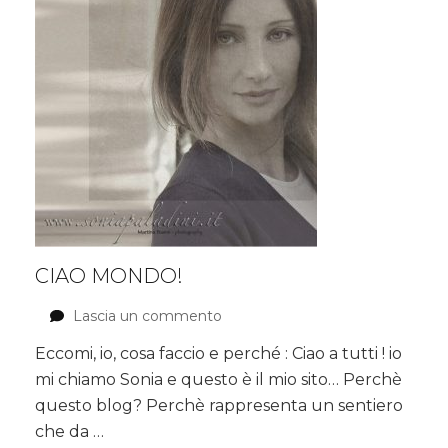
CIAO MONDO!
Lascia un commento
su
CIAO
Eccomi, io, cosa faccio e perché : Ciao a tutti ! io
MONDO!
mi chiamo Sonia e questo è il mio sito… Perchè
questo blog? Perchè rappresenta un sentiero
che da …