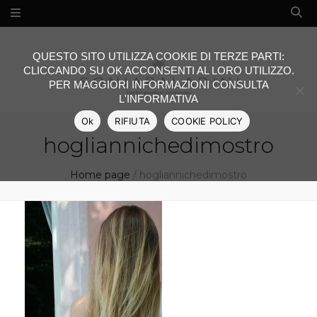
QUESTO SITO UTILIZZA COOKIE DI TERZE PARTI:
CLICCANDO SU OK ACCONSENTI AL LORO UTILIZZO.
PER MAGGIORI INFORMAZIONI CONSULTA
L'INFORMATIVA
Ok
RIFIUTA
COOKIE POLICY
hogliannichedimostro
Home page
/
hogliannichedimostro