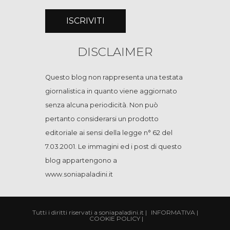
DISCLAIMER
Questo blog non rappresenta una testata
giornalistica in quanto viene aggiornato
senza alcuna periodicità. Non può
pertanto considerarsi un prodotto
editoriale ai sensi della legge n° 62 del
7.03.2001. Le immagini ed i post di questo
blog appartengono a
www.soniapaladini.it
Tutti i diritti riservati a soniapaladini.it
|
INFORMATIVA
|
COOKIE POLICY
|