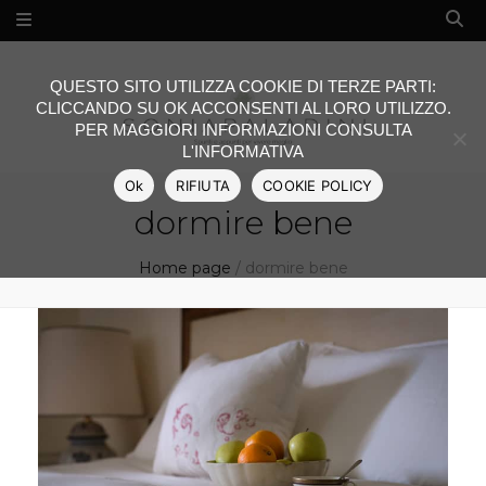
QUESTO SITO UTILIZZA COOKIE DI TERZE PARTI:
CLICCANDO SU OK ACCONSENTI AL LORO UTILIZZO.
PER MAGGIORI INFORMAZIONI CONSULTA
L'INFORMATIVA
Ok
RIFIUTA
COOKIE POLICY
dormire bene
Home page
/
dormire bene