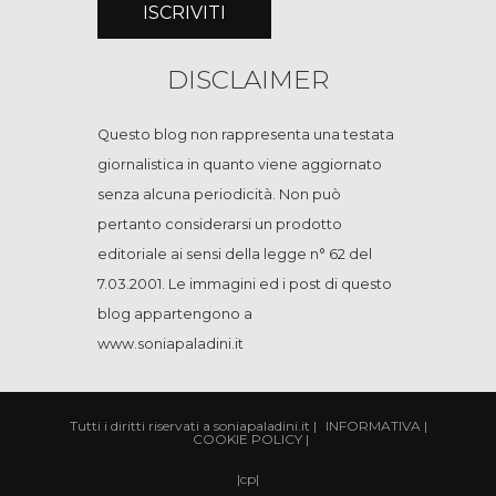
DISCLAIMER
Questo blog non rappresenta una testata
giornalistica in quanto viene aggiornato
senza alcuna periodicità. Non può
pertanto considerarsi un prodotto
editoriale ai sensi della legge n° 62 del
7.03.2001. Le immagini ed i post di questo
blog appartengono a
www.soniapaladini.it
Tutti i diritti riservati a soniapaladini.it
|
INFORMATIVA
|
COOKIE POLICY
|
|
cp
|