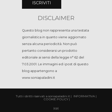
DISCLAIMER
Questo blog non rappresenta una testata
giornalistica in quanto viene aggiornato
senza alcuna periodicità. Non può
pertanto considerarsi un prodotto
editoriale ai sensi della legge n° 62 del
7.03.2001. Le immagini ed i post di questo
blog appartengono a
www.soniapaladini.it
Tutti i diritti riservati a soniapaladini.it
|
INFORMATIVA
|
COOKIE POLICY
|
|
cp
|