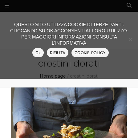
QUESTO SITO UTILIZZA COOKIE DI TERZE PARTI:
CLICCANDO SU OK ACCONSENTI AL LORO UTILIZZO.
PER MAGGIORI INFORMAZIONI CONSULTA
L'INFORMATIVA
Ok
RIFIUTA
COOKIE POLICY
crostini dorati
Home page
/
crostini dorati