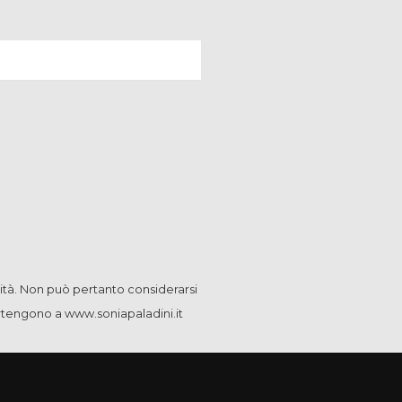
ità. Non può pertanto considerarsi
artengono a www.soniapaladini.it