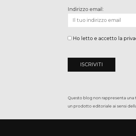
Indirizzo email:
Ho letto e accetto la priva
Questo blog non rappresenta una te
un prodotto editoriale ai sensi del