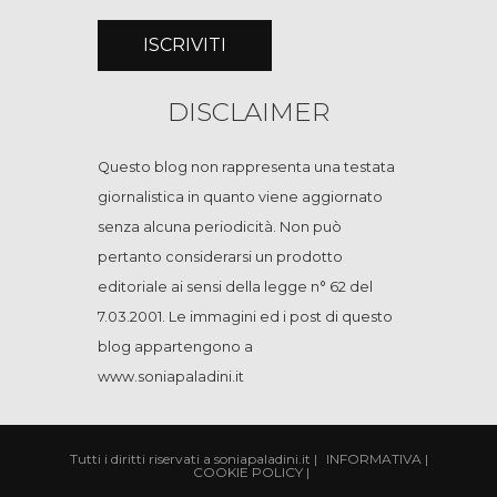
DISCLAIMER
Questo blog non rappresenta una testata
giornalistica in quanto viene aggiornato
senza alcuna periodicità. Non può
pertanto considerarsi un prodotto
editoriale ai sensi della legge n° 62 del
7.03.2001. Le immagini ed i post di questo
blog appartengono a
www.soniapaladini.it
Tutti i diritti riservati a soniapaladini.it
|
INFORMATIVA
|
COOKIE POLICY
|