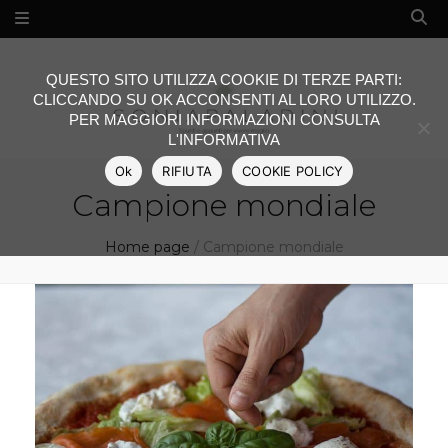
QUESTO SITO UTILIZZA COOKIE DI TERZE PARTI:
CLICCANDO SU OK ACCONSENTI AL LORO UTILIZZO.
PER MAGGIORI INFORMAZIONI CONSULTA
L'INFORMATIVA
Ok
RIFIUTA
COOKIE POLICY
Campione mondiale
Home page
/
Campione mondiale