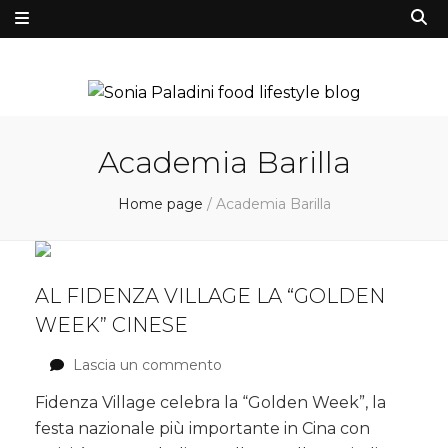
Academia Barilla
Home page
/
Academia Barilla
AL FIDENZA VILLAGE LA “GOLDEN
WEEK” CINESE
Lascia un commento
su
Al
Fidenza Village celebra la “Golden Week”, la
Fidenza
festa nazionale più importante in Cina con
Village