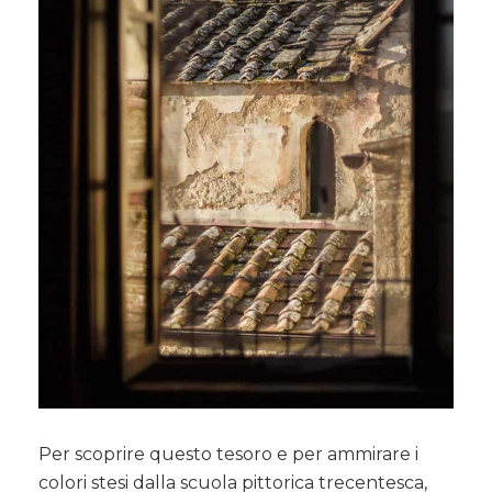
Per scoprire questo tesoro e per ammirare i
colori stesi dalla scuola pittorica trecentesca,