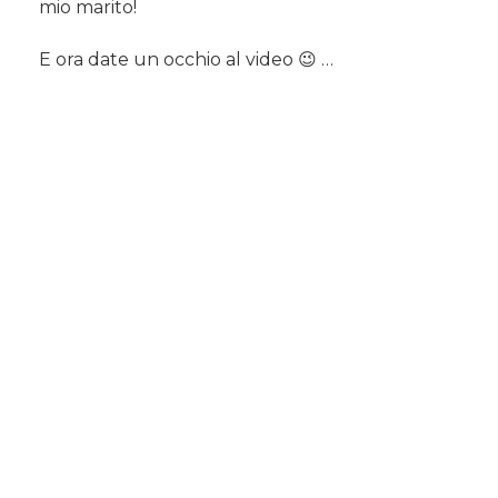
mio marito!
E ora date un occhio al video 😉 …