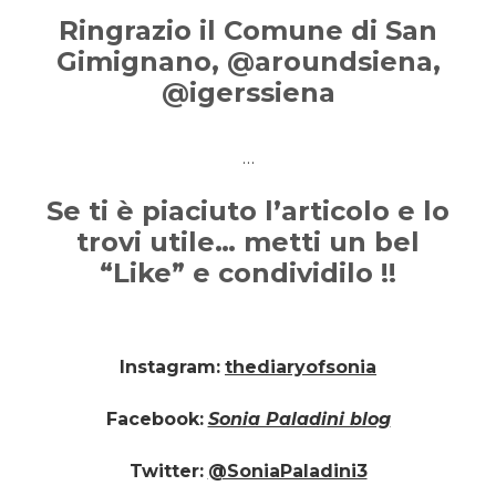
Ringrazio il Comune di San
Gimignano, @aroundsiena,
@igerssiena
…
Se ti è piaciuto l’articolo e lo
trovi utile… metti un bel
“Like” e condividilo !!
Instagram:
thediaryofsonia
Facebook:
Sonia Paladini blog
Twitter:
@SoniaPaladini3