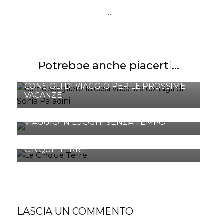
…
Potrebbe anche piacerti...
CONSIGLI DI VIAGGIO PER LE PROSSIME
VACANZE
SANSEPOLCRO E LA VALTIBERINA PER UN
VIAGGIO IN LUOGHI SENZA TEMPO
RIOMAGGIORE, UNA PERLA DELLE
CINQUE TERRE
LASCIA UN COMMENTO