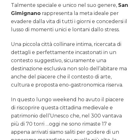
Talmente speciale e unico nel suo genere,
San
Gimignano
rappresenta la meta ideale per
evadere dalla vita di tutti i giorni e concedersi il
lusso di momenti unici e lontani dallo stress.
Una piccola città collinare intima, ricercata di
dettagli e perfettamente incastonati in un
contesto suggestivo, sicuramente una
destinazione esclusiva non solo dell’abitare ma
anche del piacere che il contesto di arte,
cultura e proposta eno-gastronomica riserva.
In questo lungo weekend ho avuto il piacere
di riscoprire questa cittadina medievale e
patrimonio dell’Unesco che, nel 300 vantava
più di 70 torri …oggi ne sono rimaste 17 e
appena arrivati siamo saliti per godere di un