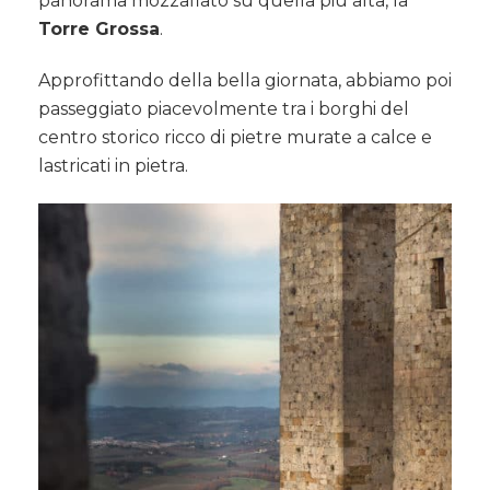
panorama mozzafiato su quella più alta, la
Torre Grossa
.
Approfittando della bella giornata, abbiamo poi
passeggiato piacevolmente tra i borghi del
centro storico ricco di pietre murate a calce e
lastricati in pietra.