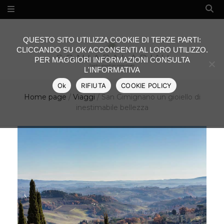
QUESTO SITO UTILIZZA COOKIE DI TERZE PARTI:
CLICCANDO SU OK ACCONSENTI AL LORO UTILIZZO.
PER MAGGIORI INFORMAZIONI CONSULTA
L'INFORMATIVA
Ok
RIFIUTA
COOKIE POLICY
Home page
/
Viaggi
/
San Gimignano un gioiello di
inestimabile bellezza