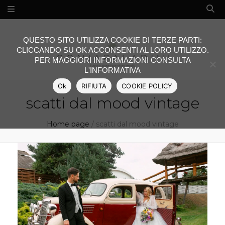
QUESTO SITO UTILIZZA COOKIE DI TERZE PARTI:
CLICCANDO SU OK ACCONSENTI AL LORO UTILIZZO.
PER MAGGIORI INFORMAZIONI CONSULTA
L'INFORMATIVA
Ok
RIFIUTA
COOKIE POLICY
scatti dal mood vintage
Home page
/
scatti dal mood vintage