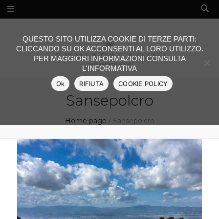
QUESTO SITO UTILIZZA COOKIE DI TERZE PARTI:
CLICCANDO SU OK ACCONSENTI AL LORO UTILIZZO.
PER MAGGIORI INFORMAZIONI CONSULTA
L'INFORMATIVA
Ok
RIFIUTA
COOKIE POLICY
Sansepolcro
Home page
/
Sansepolcro