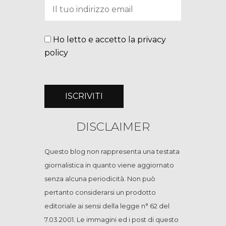
Ho letto e accetto la privacy
policy
DISCLAIMER
Questo blog non rappresenta una testata
giornalistica in quanto viene aggiornato
senza alcuna periodicità. Non può
pertanto considerarsi un prodotto
editoriale ai sensi della legge n° 62 del
7.03.2001. Le immagini ed i post di questo