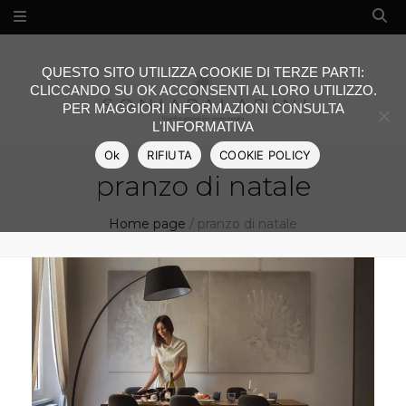
QUESTO SITO UTILIZZA COOKIE DI TERZE PARTI:
CLICCANDO SU OK ACCONSENTI AL LORO UTILIZZO.
PER MAGGIORI INFORMAZIONI CONSULTA
L'INFORMATIVA
Ok
RIFIUTA
COOKIE POLICY
pranzo di natale
Home page
/
pranzo di natale