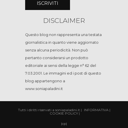
DISCLAIMER
Questo blog non rappresenta una testata
giornalistica in quanto viene aggiornato
senza alcuna periodicità. Non può
pertanto considerarsi un prodotto
editoriale ai sensi della legge n° 62 del
7.03.2001. Le immagini ed i post di questo
blog appartengono a
www.soniapaladini.it
Tutti i diritti riservati a soniapaladini.it
|
INFORMATIVA
|
COOKIE POLICY
|
|
cp
|