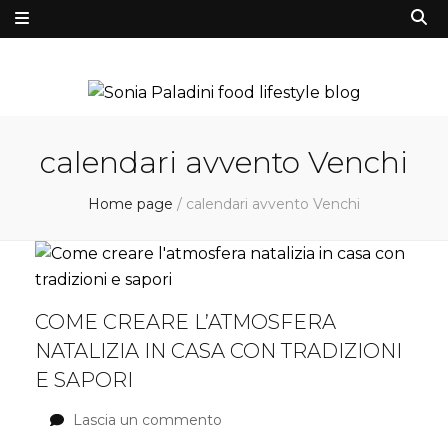
calendari avvento Venchi
Home page
/
calendari avvento Venchi
COME CREARE L’ATMOSFERA
NATALIZIA IN CASA CON TRADIZIONI
E SAPORI
Lascia un commento
su
Come