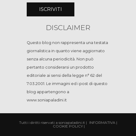
DISCLAIMER
Questo blog non rappresenta una testata
giornalistica in quanto viene aggiornato
senza alcuna periodicità. Non può
pertanto considerarsi un prodotto
editoriale ai sensi della legge n° 62 del
7.03.2001. Le immagini ed i post di questo
blog appartengono a
www.soniapaladini.it
Tutti i diritti riservati a soniapaladini.it
|
INFORMATIVA
|
COOKIE POLICY
|