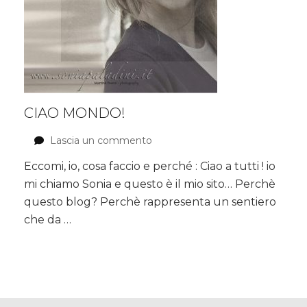
CIAO MONDO!
Lascia un commento
su
CIAO
Eccomi, io, cosa faccio e perché : Ciao a tutti ! io
MONDO!
mi chiamo Sonia e questo è il mio sito… Perchè
questo blog? Perchè rappresenta un sentiero
che da …