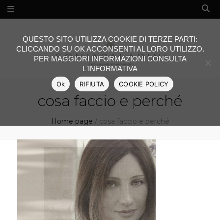
QUESTO SITO UTILIZZA COOKIE DI TERZE PARTI:
CLICCANDO SU OK ACCONSENTI AL LORO UTILIZZO.
PER MAGGIORI INFORMAZIONI CONSULTA
L'INFORMATIVA
Ok
RIFIUTA
COOKIE POLICY
cosa faccio e perché
Home page
/
cosa faccio e perché