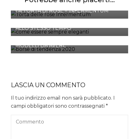
LA TORTA DI ROSE – INFERMENTUM
COME ESSERE ELEGANTI MA SEMPLICI
ALLO STESSO TEMPO
BORSE DI TENDENZA 2020: TUTTI I
MODELLI DA AVERE
LASCIA UN COMMENTO
Il tuo indirizzo email non sarà pubblicato.
I
campi obbligatori sono contrassegnati
*