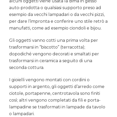
alcuni oggetti viene usata la dima in gesso
auto-prodotta o qualsiasi supporto preso ad
esempio da vecchi lampadari o da vecchi pizzi,
per dare l’impronta e conferire uno stile retrò a
manufatti, come ad esempio ciondoli e bijou.
Gli oggetti vanno cotti una prima volta per
trasformarsi in “biscotto” (terracotta);
dopodiché vengono decorati e smaltati per
trasformarsi in ceramica a seguito di una
seconda cottura.
I gioielli vengono montati con cordini o
supporti in argento, gli oggetti d’arredo come
ciotole, portapenne, centrotavola sono finiti
così; altri vengono completati da fili e porta-
lampadine se trasformati in lampade da tavolo
o lampadari.