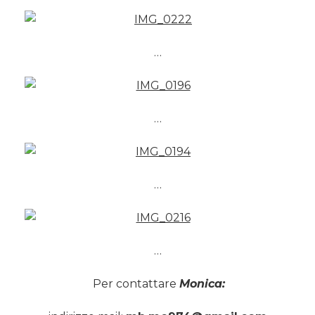
…
…
…
…
Per contattare
Monica: