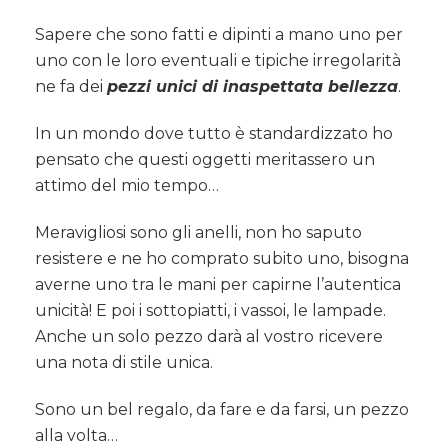
Sapere che sono fatti e dipinti a mano uno per
uno con le loro eventuali e tipiche irregolarità
ne fa dei
pezzi unici di inaspettata bellezza
.
In un mondo dove tutto è standardizzato ho
pensato che questi oggetti meritassero un
attimo del mio tempo…
Meravigliosi sono gli anelli, non ho saputo
resistere e ne ho comprato subito uno, bisogna
averne uno tra le mani per capirne l’autentica
unicità! E poi i sottopiatti, i vassoi, le lampade.
Anche un solo pezzo darà al vostro ricevere
una nota di stile unica.
Sono un bel regalo, da fare e da farsi, un pezzo
alla volta…