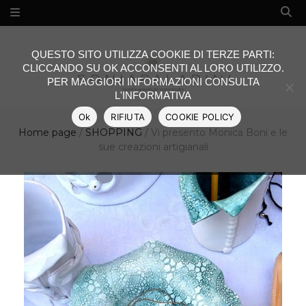
QUESTO SITO UTILIZZA COOKIE DI TERZE PARTI:
CLICCANDO SU OK ACCONSENTI AL LORO UTILIZZO.
PER MAGGIORI INFORMAZIONI CONSULTA
L'INFORMATIVA
Ok
RIFIUTA
COOKIE POLICY
Home page
/
SHOPPING
/
Vi presento Monica Boni e le
sue creazioni artigianali