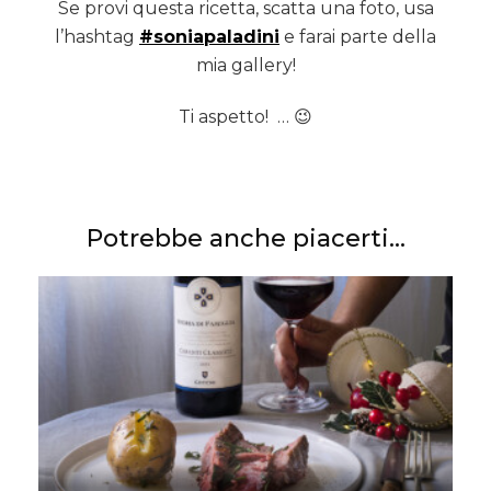
Se provi questa ricetta, scatta una foto, usa
l’hashtag
#soniapaladini
e farai parte della
mia gallery!
Ti aspetto! … 😉
Potrebbe anche piacerti...