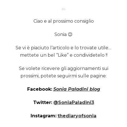
…
Ciao e al prossimo consiglio
Sonia 😉
Se vi è piaciuto l’articolo e lo trovate utile…
mettete un bel “Like” e condividetelo !!
Se volete ricevere gli aggiornamenti sui
prossimi, potete seguirmi sulle pagine:
Facebook:
Sonia Paladini blog
Twitter:
@SoniaPaladini3
Instagram:
thediaryofsonia