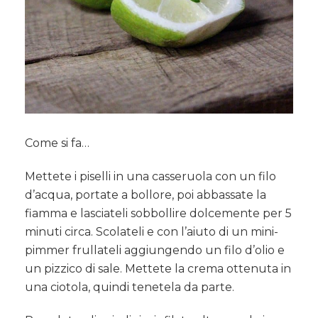
Come si fa…
Mettete i piselli in una casseruola con un filo
d’acqua, portate a bollore, poi abbassate la
fiamma e lasciateli sobbollire dolcemente per 5
minuti circa. Scolateli e con l’aiuto di un mini-
pimmer frullateli aggiungendo un filo d’olio e
un pizzico di sale. Mettete la crema ottenuta in
una ciotola, quindi tenetela da parte.