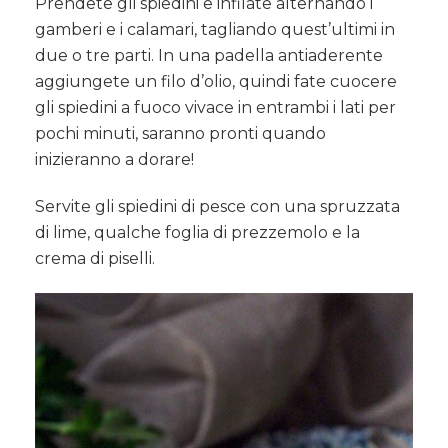
Prendete gli spiedini e infilate alternando i
gamberi e i calamari, tagliando quest’ultimi in
due o tre parti. In una padella antiaderente
aggiungete un filo d’olio, quindi fate cuocere
gli spiedini a fuoco vivace in entrambi i lati per
pochi minuti, saranno pronti quando
inizieranno a dorare!
Servite gli spiedini di pesce con una spruzzata
di lime, qualche foglia di prezzemolo e la
crema di piselli.