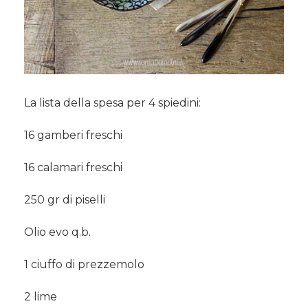
La lista della spesa per 4 spiedini:
16 gamberi freschi
16 calamari freschi
250 gr di piselli
Olio evo q.b.
1 ciuffo di prezzemolo
2 lime