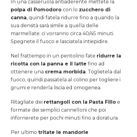
In una casseruola antiaderente mettete la
polpa di Pomodoro
con lo
zucchero di
canna
, quindi fatela ridurre fino a quando la
sua densità sarà simile a quella delle
marmellate: ci vorranno circa 40/45 minuti.
Spegnete il fuoco e lasciatela intiepidire.
Nel frattempo in un pentolino fate
ridurre la
ricotta con la panna e il latte
fino ad
ottenere una
crema morbida
. Toglietela dal
fuoco, quindi passatela al colino per togliere i
grumi e renderla liscia ed omogenea.
Ritagliate dei
rettangoli con la Pasta Fillo
e
formate dei semplici cannelloni che poi
infornerete per pochi minuti fino a doratura.
Per ultimo
tritate le mandorle