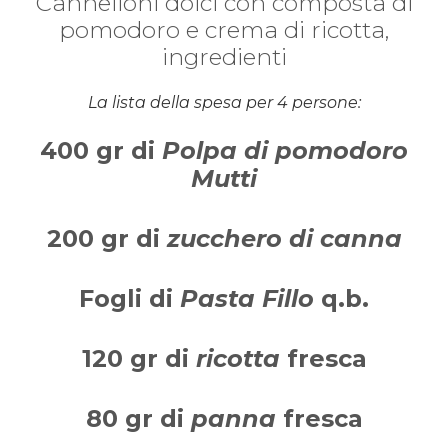
Cannelloni dolci con composta di
pomodoro e crema di ricotta,
ingredienti
La lista della spesa per 4 persone:
400 gr di
Polpa di
pomodoro
Mutti
200 gr di
zucchero di canna
Fogli di
Pasta Fillo
q.b.
120 gr di
ricotta
fresca
80 gr di
panna
fresca