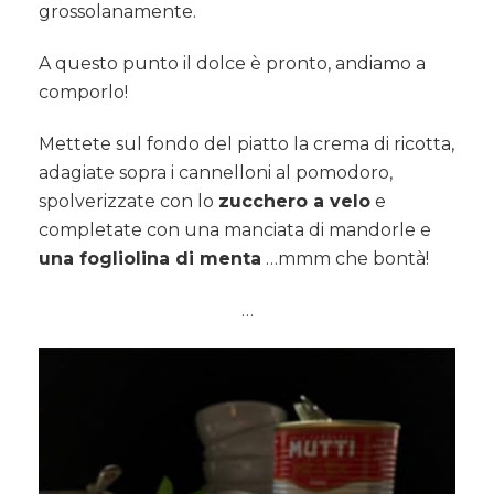
grossolanamente.
A questo punto il dolce è pronto, andiamo a
comporlo!
Mettete sul fondo del piatto la crema di ricotta,
adagiate sopra i cannelloni al pomodoro,
spolverizzate con lo
zucchero a velo
e
completate con una manciata di mandorle e
una fogliolina di menta
…mmm che bontà!
…