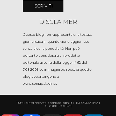
DISCLAIMER
Questo blog non rappresenta una testata
giornalistica in quanto viene aggiornato
senza alcuna periodicità. Non può
pertanto considerarsi un prodotto
editoriale ai sensi della legge n° 62 del
7.03.2001. Le immagini ed i post di questo
blog appartengono a
www.soniapaladini.it
Tutti i diritti riservati a soniapaladini.it
|
INFORMATIVA
|
COOKIE POLICY
|
|
cp
|