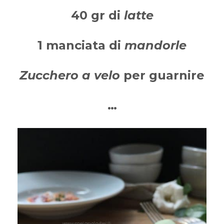
40 gr di
latte
1 manciata di
mandorle
Zucchero a velo
per guarnire
…