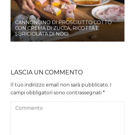
CANNONCINO DI PROSCIUTTO COTTO
CON CREMA DI ZUCCA, RICOTTA E
SBRICIOLATA DI NOCI
LASCIA UN COMMENTO
Il tuo indirizzo email non sarà pubblicato.
I
campi obbligatori sono contrassegnati
*