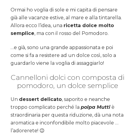
Ormai ho voglia di sole e mi capita di pensare
già alle vacanze estive, al mare e alla tintarella.
Allora ecco l’idea, una
ricetta dolce molto
semplice
, ma con il rosso del Pomodoro.
…e già, sono una grande appassionata e poi
come si fa a resistere ad un dolce così, solo a
guardarlo viene la voglia di assaggiarlo!
Cannelloni dolci con composta di
pomodoro, un dolce semplice
Un
dessert delicato
, saporito e neanche
troppo complicato perché la
polpa Mutti
è
straordinaria per questa riduzione, dà una nota
aromatica e inconfondibile molto piacevole …
l’adorerete! 😉