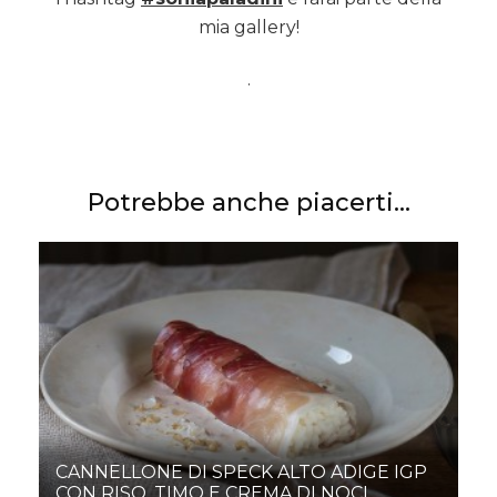
mia gallery!
.
Potrebbe anche piacerti...
CANNELLONE DI SPECK ALTO ADIGE IGP
CON RISO, TIMO E CREMA DI NOCI